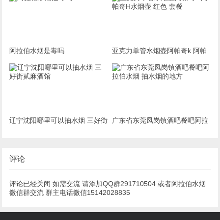
阿拉伯水烟是毒吗
亚克力单管水烟壶阿帕奇k 阿帕
奇H水烟壶 红色 套餐
辽宁沈阳哪里可以抽水烟 三好街
广东省东莞凤岗镇酒吧餐吧阿拉
贰麻酒馆
伯水烟 抽水烟的地方
评论
评论已经关闭 如需交流 请添加QQ群291710504 或者阿拉伯水烟
微信群交流 群主电话微信15142028835