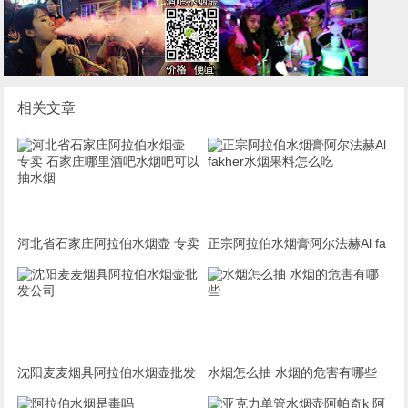
相关文章
河北省石家庄阿拉伯水烟壶 专卖
正宗阿拉伯水烟膏阿尔法赫Al fa
石家庄哪里酒吧水烟吧可以抽水
kher水烟果料怎么吃
烟
沈阳麦麦烟具阿拉伯水烟壶批发
水烟怎么抽 水烟的危害有哪些
公司