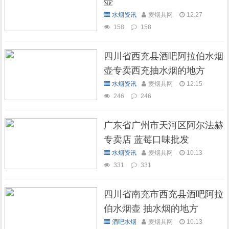
壶
水烟资讯
麦烟具网
12.27
158
158
四川省西充县酒吧阿拉伯水烟
壶专卖西充抽水烟的地方
水烟资讯
麦烟具网
12.15
246
246
广东省广州市天河区阿尔法赫
专卖店 蓝莓口味批发
水烟资讯
麦烟具网
10.13
331
331
四川省南充市西充县酒吧阿拉
伯水烟壶 抽水烟的地方
酒吧水烟
麦烟具网
10.13