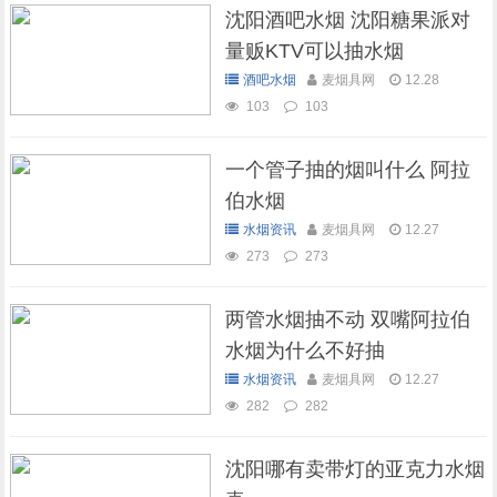
沈阳酒吧水烟 沈阳糖果派对
量贩KTV可以抽水烟
酒吧水烟
麦烟具网
12.28
103
103
一个管子抽的烟叫什么 阿拉
伯水烟
水烟资讯
麦烟具网
12.27
273
273
两管水烟抽不动 双嘴阿拉伯
水烟为什么不好抽
水烟资讯
麦烟具网
12.27
282
282
沈阳哪有卖带灯的亚克力水烟