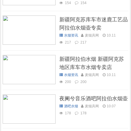
154
154
新疆阿克苏库车市迷鹿工艺品
阿拉伯水烟壶专卖
水烟资讯
麦烟具网
10.11
217
217
新疆阿拉伯水烟 新疆阿克苏
地区库车市水烟专卖店
水烟资讯
麦烟具网
10.11
200
200
夜阑兮音乐酒吧阿拉伯水烟壶
酒吧水烟
麦烟具网
10.07
178
178