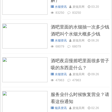
解）
水烟资讯
麦烟具网
03.20
83250
83250
酒吧里面的水烟抽一次多少钱
酒吧叫个水烟大概多少钱
水烟资讯
麦烟具网
06.26
68079
68079
酒吧夜店慢摇吧里面很多管子
吸的东西是什么？
水烟资讯
麦烟具网
09.26
47963
47963
服务业什么时候恢复营业？请
看这份通知
烟具资讯
麦烟具网
02.26