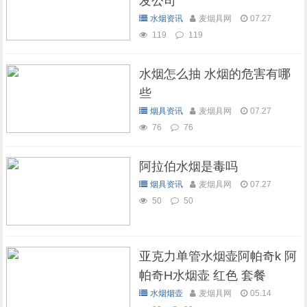
发公司
水烟资讯
麦烟具网
07.27
119
119
水烟怎么抽 水烟的危害有哪
些
烟具资讯
麦烟具网
07.27
76
76
阿拉伯水烟是毒吗
烟具资讯
麦烟具网
07.27
50
50
亚克力单管水烟壶阿帕奇k 阿
帕奇H水烟壶 红色 套餐
水烟烟壶
麦烟具网
05.14