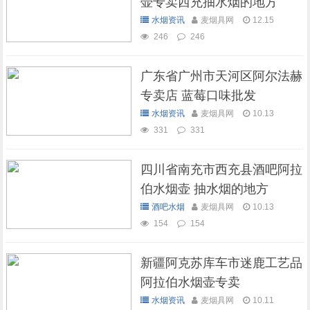
壶专卖西充抽水烟的地方
水烟资讯
麦烟具网
12.15
246
246
广东省广州市天河区阿尔法赫
专卖店 蓝莓口味批发
水烟资讯
麦烟具网
10.13
331
331
四川省南充市西充县酒吧阿拉
伯水烟壶 抽水烟的地方
酒吧水烟
麦烟具网
10.13
154
154
新疆阿克苏库车市迷鹿工艺品
阿拉伯水烟壶专卖
水烟资讯
麦烟具网
10.11