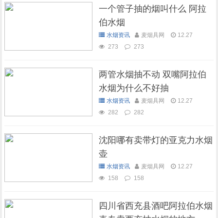
一个管子抽的烟叫什么 阿拉
伯水烟
水烟资讯
麦烟具网
12.27
273
273
两管水烟抽不动 双嘴阿拉伯
水烟为什么不好抽
水烟资讯
麦烟具网
12.27
282
282
沈阳哪有卖带灯的亚克力水烟
壶
水烟资讯
麦烟具网
12.27
158
158
四川省西充县酒吧阿拉伯水烟