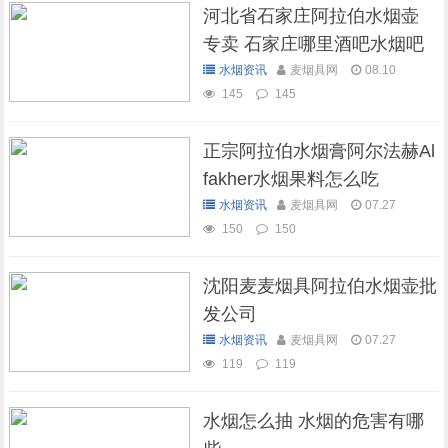
河北省石家庄阿拉伯水烟壶
专卖 石家庄哪里酒吧水烟吧
可以抽水烟
水烟资讯
麦烟具网
08.10
145
145
正宗阿拉伯水烟膏阿尔法赫Al
fakher水烟果料怎么吃
水烟资讯
麦烟具网
07.27
150
150
沈阳麦麦烟具阿拉伯水烟壶批
发公司
水烟资讯
麦烟具网
07.27
119
119
水烟怎么抽 水烟的危害有哪