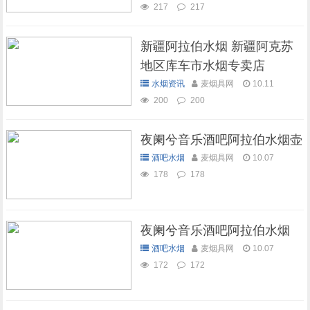
217
217
新疆阿拉伯水烟 新疆阿克苏
地区库车市水烟专卖店
水烟资讯
麦烟具网
10.11
200
200
夜阑兮音乐酒吧阿拉伯水烟壶
酒吧水烟
麦烟具网
10.07
178
178
夜阑兮音乐酒吧阿拉伯水烟
酒吧水烟
麦烟具网
10.07
172
172