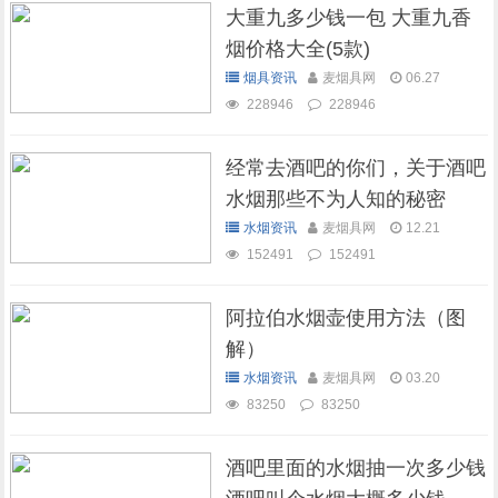
大重九多少钱一包 大重九香
烟价格大全(5款)
烟具资讯
麦烟具网
06.27
228946
228946
经常去酒吧的你们，关于酒吧
水烟那些不为人知的秘密
水烟资讯
麦烟具网
12.21
152491
152491
阿拉伯水烟壶使用方法（图
解）
水烟资讯
麦烟具网
03.20
83250
83250
酒吧里面的水烟抽一次多少钱