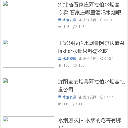
河北省石家庄阿拉伯水烟壶
专卖 石家庄哪里酒吧水烟吧
可以抽水烟
水烟资讯
麦烟具网
08.10
145
145
正宗阿拉伯水烟膏阿尔法赫Al
fakher水烟果料怎么吃
水烟资讯
麦烟具网
07.27
150
150
沈阳麦麦烟具阿拉伯水烟壶批
发公司
水烟资讯
麦烟具网
07.27
119
119
水烟怎么抽 水烟的危害有哪