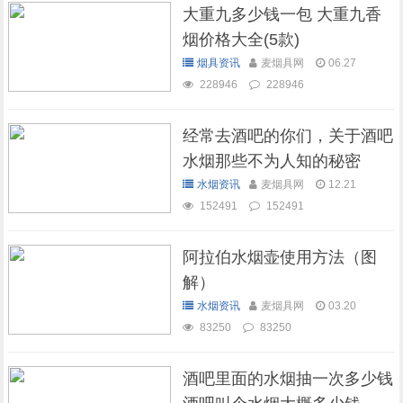
大重九多少钱一包 大重九香
烟价格大全(5款)
烟具资讯
麦烟具网
06.27
228946
228946
经常去酒吧的你们，关于酒吧
水烟那些不为人知的秘密
水烟资讯
麦烟具网
12.21
152491
152491
阿拉伯水烟壶使用方法（图
解）
水烟资讯
麦烟具网
03.20
83250
83250
酒吧里面的水烟抽一次多少钱