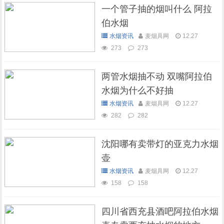
一个管子抽的烟叫什么 阿拉
伯水烟
水烟资讯
麦烟具网
12.27
273
273
两管水烟抽不动 双嘴阿拉伯
水烟为什么不好抽
水烟资讯
麦烟具网
12.27
282
282
沈阳哪有卖带灯的亚克力水烟
壶
水烟资讯
麦烟具网
12.27
158
158
四川省西充县酒吧阿拉伯水烟