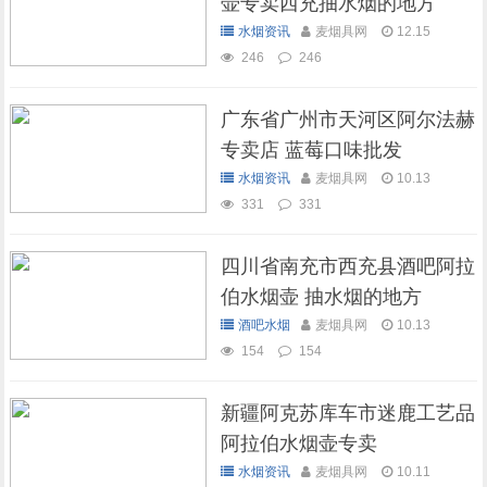
壶专卖西充抽水烟的地方
水烟资讯
麦烟具网
12.15
246
246
广东省广州市天河区阿尔法赫
专卖店 蓝莓口味批发
水烟资讯
麦烟具网
10.13
331
331
四川省南充市西充县酒吧阿拉
伯水烟壶 抽水烟的地方
酒吧水烟
麦烟具网
10.13
154
154
新疆阿克苏库车市迷鹿工艺品
阿拉伯水烟壶专卖
水烟资讯
麦烟具网
10.11