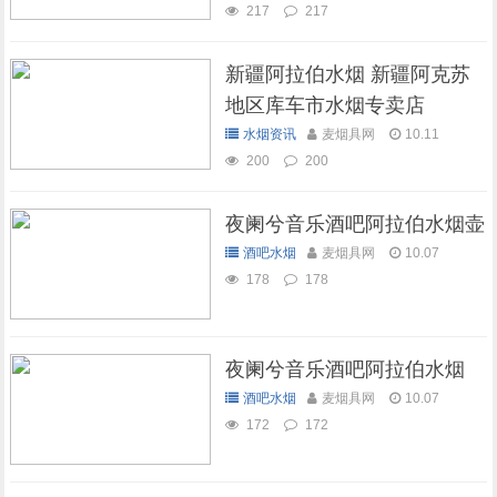
217
217
新疆阿拉伯水烟 新疆阿克苏
地区库车市水烟专卖店
水烟资讯
麦烟具网
10.11
200
200
夜阑兮音乐酒吧阿拉伯水烟壶
酒吧水烟
麦烟具网
10.07
178
178
夜阑兮音乐酒吧阿拉伯水烟
酒吧水烟
麦烟具网
10.07
172
172