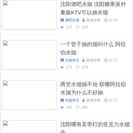
沈阳酒吧水烟 沈阳糖果派对
量贩KTV可以抽水烟
酒吧水烟
麦烟具网
12.28
103
103
一个管子抽的烟叫什么 阿拉
伯水烟
水烟资讯
麦烟具网
12.27
273
273
两管水烟抽不动 双嘴阿拉伯
水烟为什么不好抽
水烟资讯
麦烟具网
12.27
282
282
沈阳哪有卖带灯的亚克力水烟
壶