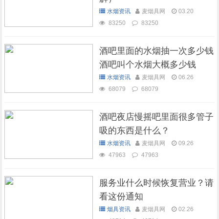
水烟资讯
麦烟具网
03.20
83250
83250
酒吧里面的水烟抽一次多少钱
酒吧叫个水烟大概多少钱
水烟资讯
麦烟具网
06.26
68079
68079
酒吧夜店慢摇吧里面很多管子
吸的东西是什么？
水烟资讯
麦烟具网
09.26
47963
47963
服务业什么时候恢复营业？请
看这份通知
烟具资讯
麦烟具网
02.26