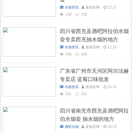
水烟资讯
麦烟具网
12.27
158
158
四川省西充县酒吧阿拉伯水烟
壶专卖西充抽水烟的地方
水烟资讯
麦烟具网
12.15
246
246
广东省广州市天河区阿尔法赫
专卖店 蓝莓口味批发
水烟资讯
麦烟具网
10.13
331
331
四川省南充市西充县酒吧阿拉
伯水烟壶 抽水烟的地方
酒吧水烟
麦烟具网
10.13