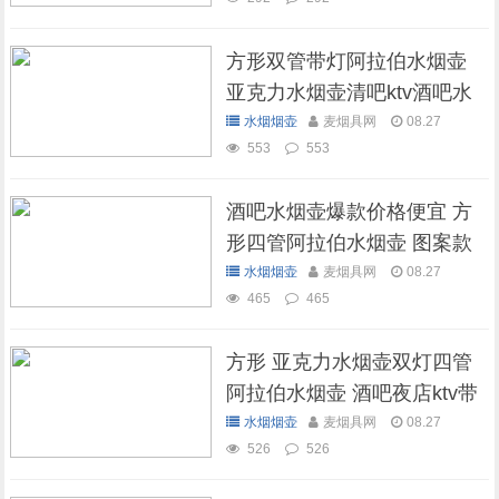
方形双管带灯阿拉伯水烟壶
亚克力水烟壶清吧ktv酒吧水
烟壶
水烟烟壶
麦烟具网
08.27
553
553
酒吧水烟壶爆款价格便宜 方
形四管阿拉伯水烟壶 图案款
水烟烟壶
麦烟具网
08.27
465
465
方形 亚克力水烟壶双灯四管
阿拉伯水烟壶 酒吧夜店ktv带
灯水烟壶
水烟烟壶
麦烟具网
08.27
526
526