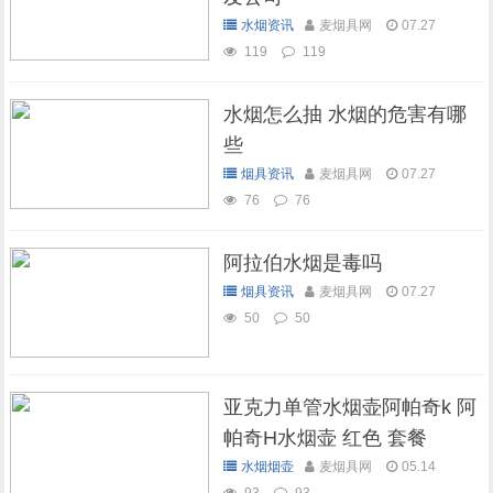
水烟资讯
麦烟具网
07.27
119
119
水烟怎么抽 水烟的危害有哪
些
烟具资讯
麦烟具网
07.27
76
76
阿拉伯水烟是毒吗
烟具资讯
麦烟具网
07.27
50
50
亚克力单管水烟壶阿帕奇k 阿
帕奇H水烟壶 红色 套餐
水烟烟壶
麦烟具网
05.14