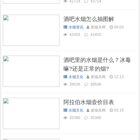
42714
42714
酒吧水烟怎么抽图解
水烟资讯
麦烟具网
09.03
42455
42455
酒吧里的水烟是什么？冰毒
嘛?还是正常的烟?
水烟文化
麦烟具网
12.13
39536
39536
阿拉伯水烟壶价目表
水烟文化
麦烟具网
03.19
35390
35390