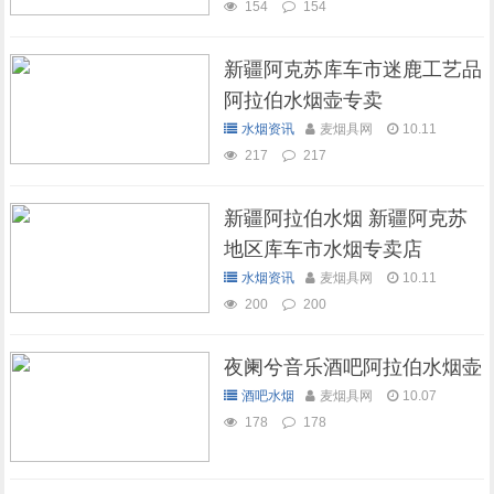
154
154
新疆阿克苏库车市迷鹿工艺品
阿拉伯水烟壶专卖
水烟资讯
麦烟具网
10.11
217
217
新疆阿拉伯水烟 新疆阿克苏
地区库车市水烟专卖店
水烟资讯
麦烟具网
10.11
200
200
夜阑兮音乐酒吧阿拉伯水烟壶
酒吧水烟
麦烟具网
10.07
178
178