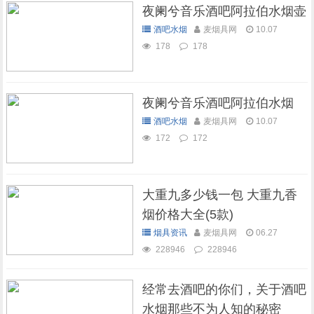
夜阑兮音乐酒吧阿拉伯水烟壶
酒吧水烟
麦烟具网
10.07
178
178
夜阑兮音乐酒吧阿拉伯水烟
酒吧水烟
麦烟具网
10.07
172
172
大重九多少钱一包 大重九香
烟价格大全(5款)
烟具资讯
麦烟具网
06.27
228946
228946
经常去酒吧的你们，关于酒吧
水烟那些不为人知的秘密