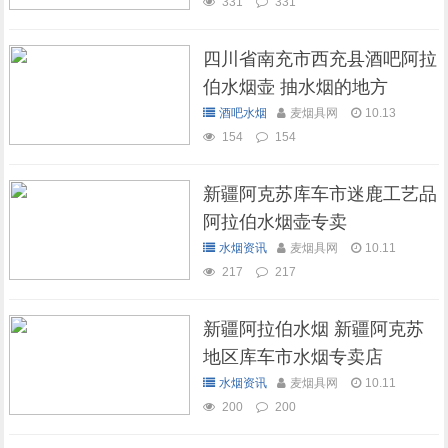
331
331
四川省南充市西充县酒吧阿拉
伯水烟壶 抽水烟的地方
酒吧水烟
麦烟具网
10.13
154
154
新疆阿克苏库车市迷鹿工艺品
阿拉伯水烟壶专卖
水烟资讯
麦烟具网
10.11
217
217
新疆阿拉伯水烟 新疆阿克苏
地区库车市水烟专卖店
水烟资讯
麦烟具网
10.11
200
200