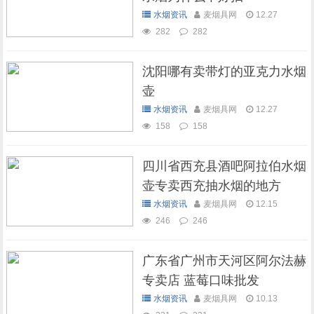
水烟资讯
麦烟具网
12.27
282
282
沈阳哪有卖带灯的亚克力水烟
壶
水烟资讯
麦烟具网
12.27
158
158
四川省西充县酒吧阿拉伯水烟
壶专卖西充抽水烟的地方
水烟资讯
麦烟具网
12.15
246
246
广东省广州市天河区阿尔法赫
专卖店 蓝莓口味批发
水烟资讯
麦烟具网
10.13