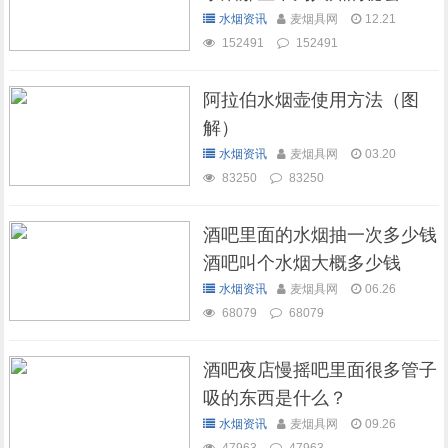
水烟资讯
麦烟具网
12.21
152491
152491
阿拉伯水烟壶使用方法（图
解）
水烟资讯
麦烟具网
03.20
83250
83250
酒吧里面的水烟抽一次多少钱
酒吧叫个水烟大概多少钱
水烟资讯
麦烟具网
06.26
68079
68079
酒吧夜店慢摇吧里面很多管子
吸的东西是什么？
水烟资讯
麦烟具网
09.26