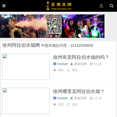
徐州阿拉伯水烟网
中国水烟总代理：15142028835
徐州有卖阿拉伯水烟的吗？
hookah
麦烟具网
01.18
504
504
徐州哪里卖阿拉伯水烟？
hookah
麦烟具网
12.19
316
316