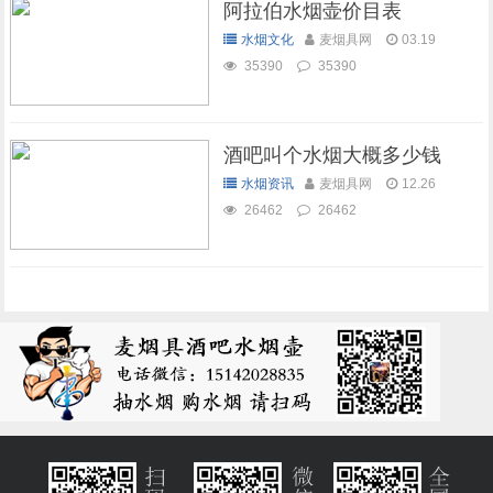
阿拉伯水烟壶价目表
水烟文化
麦烟具网
03.19
35390
35390
酒吧叫个水烟大概多少钱
水烟资讯
麦烟具网
12.26
26462
26462