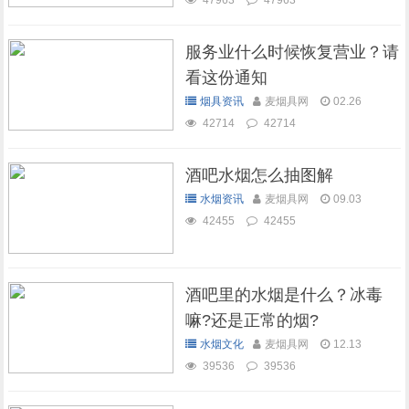
47963
47963
服务业什么时候恢复营业？请
看这份通知
烟具资讯
麦烟具网
02.26
42714
42714
酒吧水烟怎么抽图解
水烟资讯
麦烟具网
09.03
42455
42455
酒吧里的水烟是什么？冰毒
嘛?还是正常的烟?
水烟文化
麦烟具网
12.13
39536
39536