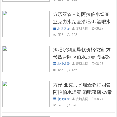
方形双管带灯阿拉伯水烟壶
亚克力水烟壶清吧ktv酒吧水
烟壶
水烟烟壶
麦烟具网
08.27
553
553
酒吧水烟壶爆款价格便宜 方
形四管阿拉伯水烟壶 图案款
水烟烟壶
麦烟具网
08.27
465
465
方形 亚克力水烟壶双灯四管
阿拉伯水烟壶 酒吧夜店ktv带
灯水烟壶
水烟烟壶
麦烟具网
08.27
526
526