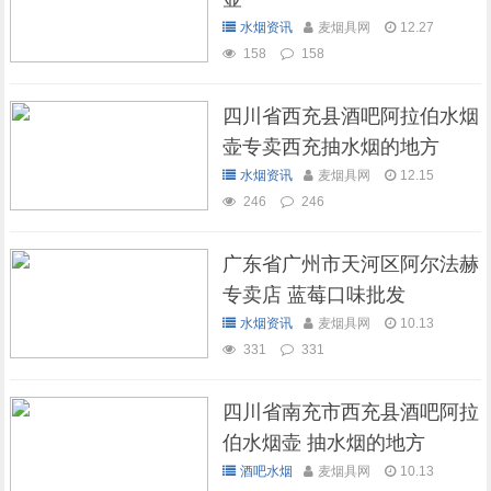
水烟资讯
麦烟具网
12.27
158
158
四川省西充县酒吧阿拉伯水烟
壶专卖西充抽水烟的地方
水烟资讯
麦烟具网
12.15
246
246
广东省广州市天河区阿尔法赫
专卖店 蓝莓口味批发
水烟资讯
麦烟具网
10.13
331
331
四川省南充市西充县酒吧阿拉
伯水烟壶 抽水烟的地方
酒吧水烟
麦烟具网
10.13