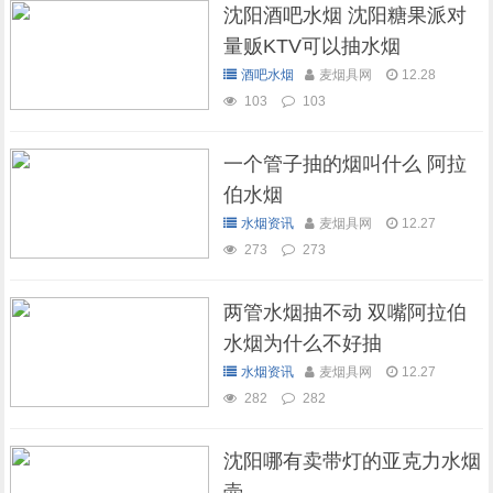
沈阳酒吧水烟 沈阳糖果派对
量贩KTV可以抽水烟
酒吧水烟
麦烟具网
12.28
103
103
一个管子抽的烟叫什么 阿拉
伯水烟
水烟资讯
麦烟具网
12.27
273
273
两管水烟抽不动 双嘴阿拉伯
水烟为什么不好抽
水烟资讯
麦烟具网
12.27
282
282
沈阳哪有卖带灯的亚克力水烟
壶