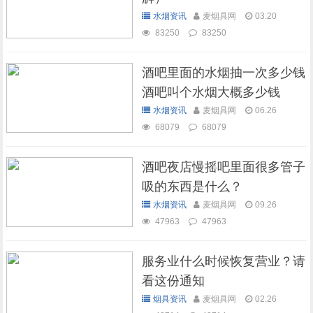
水烟资讯
麦烟具网
03.20
83250
83250
酒吧里面的水烟抽一次多少钱
酒吧叫个水烟大概多少钱
水烟资讯
麦烟具网
06.26
68079
68079
酒吧夜店慢摇吧里面很多管子
吸的东西是什么？
水烟资讯
麦烟具网
09.26
47963
47963
服务业什么时候恢复营业？请
看这份通知
烟具资讯
麦烟具网
02.26