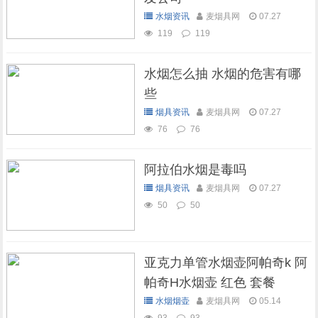
水烟资讯
麦烟具网
07.27
119
119
水烟怎么抽 水烟的危害有哪
些
烟具资讯
麦烟具网
07.27
76
76
阿拉伯水烟是毒吗
烟具资讯
麦烟具网
07.27
50
50
亚克力单管水烟壶阿帕奇k 阿
帕奇H水烟壶 红色 套餐
水烟烟壶
麦烟具网
05.14