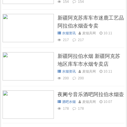
154
154
新疆阿克苏库车市迷鹿工艺品
阿拉伯水烟壶专卖
水烟资讯
麦烟具网
10.11
217
217
新疆阿拉伯水烟 新疆阿克苏
地区库车市水烟专卖店
水烟资讯
麦烟具网
10.11
200
200
夜阑兮音乐酒吧阿拉伯水烟壶
酒吧水烟
麦烟具网
10.07
178
178