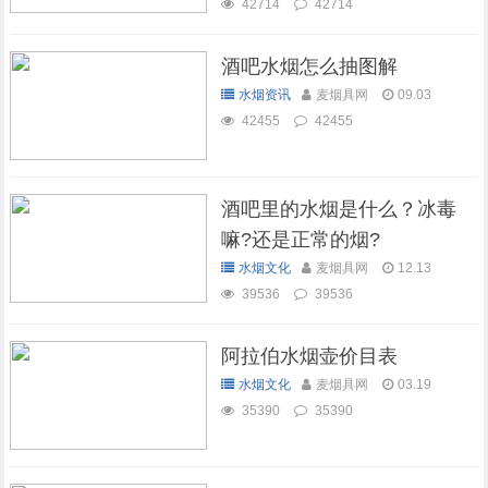
42714
42714
酒吧水烟怎么抽图解
水烟资讯
麦烟具网
09.03
42455
42455
酒吧里的水烟是什么？冰毒
嘛?还是正常的烟?
水烟文化
麦烟具网
12.13
39536
39536
阿拉伯水烟壶价目表
水烟文化
麦烟具网
03.19
35390
35390