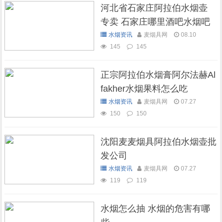
河北省石家庄阿拉伯水烟壶
专卖 石家庄哪里酒吧水烟吧
可以抽水烟
水烟资讯
麦烟具网
08.10
145
145
正宗阿拉伯水烟膏阿尔法赫Al
fakher水烟果料怎么吃
水烟资讯
麦烟具网
07.27
150
150
沈阳麦麦烟具阿拉伯水烟壶批
发公司
水烟资讯
麦烟具网
07.27
119
119
水烟怎么抽 水烟的危害有哪