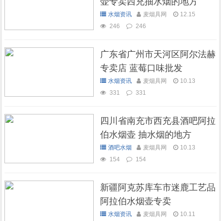
壶专卖西充抽水烟的地方
水烟资讯
麦烟具网
12.15
246
246
广东省广州市天河区阿尔法赫
专卖店 蓝莓口味批发
水烟资讯
麦烟具网
10.13
331
331
四川省南充市西充县酒吧阿拉
伯水烟壶 抽水烟的地方
酒吧水烟
麦烟具网
10.13
154
154
新疆阿克苏库车市迷鹿工艺品
阿拉伯水烟壶专卖
水烟资讯
麦烟具网
10.11