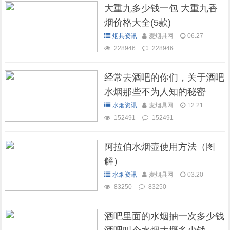
大重九多少钱一包 大重九香
烟价格大全(5款)
烟具资讯
麦烟具网
06.27
228946
228946
经常去酒吧的你们，关于酒吧
水烟那些不为人知的秘密
水烟资讯
麦烟具网
12.21
152491
152491
阿拉伯水烟壶使用方法（图
解）
水烟资讯
麦烟具网
03.20
83250
83250
酒吧里面的水烟抽一次多少钱