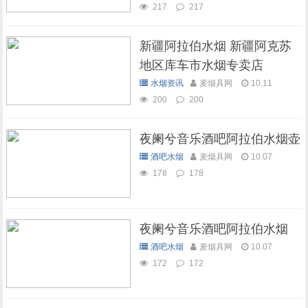
217
217
新疆阿拉伯水烟 新疆阿克苏
地区库车市水烟专卖店
水烟资讯
麦烟具网
10.11
200
200
夜阑兮音乐酒吧阿拉伯水烟壶
酒吧水烟
麦烟具网
10.07
178
178
夜阑兮音乐酒吧阿拉伯水烟
酒吧水烟
麦烟具网
10.07
172
172