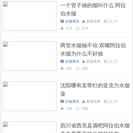
一个管子抽的烟叫什么 阿拉
伯水烟
水烟资讯
麦烟具网
12.27
273
273
两管水烟抽不动 双嘴阿拉伯
水烟为什么不好抽
水烟资讯
麦烟具网
12.27
282
282
沈阳哪有卖带灯的亚克力水烟
壶
水烟资讯
麦烟具网
12.27
158
158
四川省西充县酒吧阿拉伯水烟