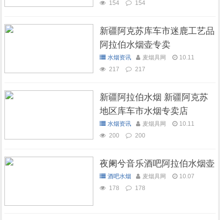
154
154
新疆阿克苏库车市迷鹿工艺品
阿拉伯水烟壶专卖
水烟资讯
麦烟具网
10.11
217
217
新疆阿拉伯水烟 新疆阿克苏
地区库车市水烟专卖店
水烟资讯
麦烟具网
10.11
200
200
夜阑兮音乐酒吧阿拉伯水烟壶
酒吧水烟
麦烟具网
10.07
178
178