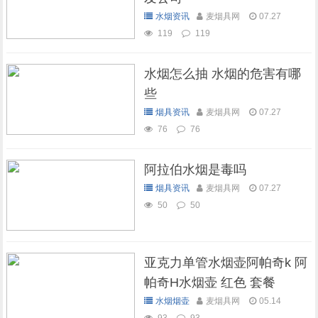
水烟资讯
麦烟具网
07.27
119
119
水烟怎么抽 水烟的危害有哪
些
烟具资讯
麦烟具网
07.27
76
76
阿拉伯水烟是毒吗
烟具资讯
麦烟具网
07.27
50
50
亚克力单管水烟壶阿帕奇k 阿
帕奇H水烟壶 红色 套餐
水烟烟壶
麦烟具网
05.14