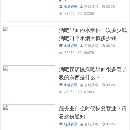
水烟资讯
麦烟具网
03.20
83250
83250
酒吧里面的水烟抽一次多少钱
酒吧叫个水烟大概多少钱
水烟资讯
麦烟具网
06.26
68079
68079
酒吧夜店慢摇吧里面很多管子
吸的东西是什么？
水烟资讯
麦烟具网
09.26
47963
47963
服务业什么时候恢复营业？请
看这份通知
烟具资讯
麦烟具网
02.26