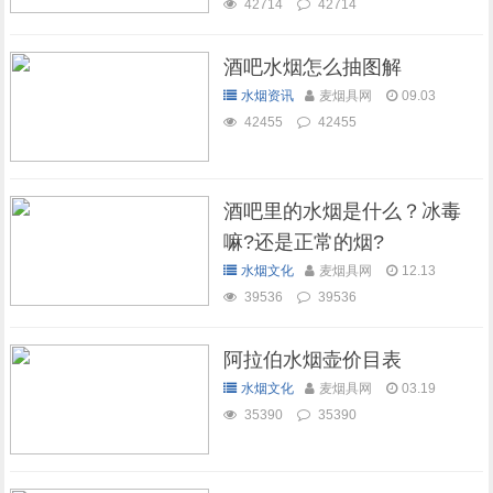
42714
42714
酒吧水烟怎么抽图解
水烟资讯
麦烟具网
09.03
42455
42455
酒吧里的水烟是什么？冰毒
嘛?还是正常的烟?
水烟文化
麦烟具网
12.13
39536
39536
阿拉伯水烟壶价目表
水烟文化
麦烟具网
03.19
35390
35390