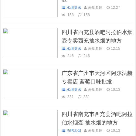
水烟资讯
麦烟具网
12.27
158
158
四川省西充县酒吧阿拉伯水烟
壶专卖西充抽水烟的地方
水烟资讯
麦烟具网
12.15
246
246
广东省广州市天河区阿尔法赫
专卖店 蓝莓口味批发
水烟资讯
麦烟具网
10.13
331
331
四川省南充市西充县酒吧阿拉
伯水烟壶 抽水烟的地方
酒吧水烟
麦烟具网
10.13