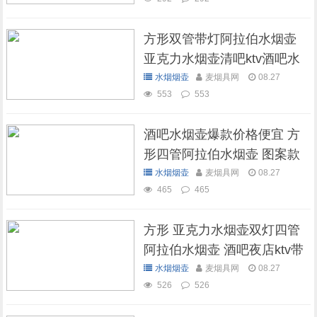
方形双管带灯阿拉伯水烟壶
亚克力水烟壶清吧ktv酒吧水
烟壶
水烟烟壶
麦烟具网
08.27
553
553
酒吧水烟壶爆款价格便宜 方
形四管阿拉伯水烟壶 图案款
水烟烟壶
麦烟具网
08.27
465
465
方形 亚克力水烟壶双灯四管
阿拉伯水烟壶 酒吧夜店ktv带
灯水烟壶
水烟烟壶
麦烟具网
08.27
526
526