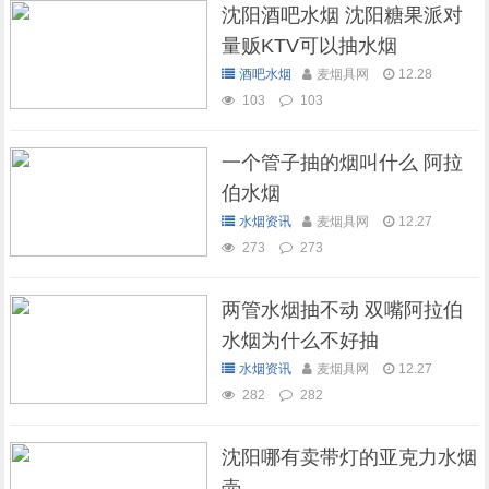
沈阳酒吧水烟 沈阳糖果派对
量贩KTV可以抽水烟
酒吧水烟
麦烟具网
12.28
103
103
一个管子抽的烟叫什么 阿拉
伯水烟
水烟资讯
麦烟具网
12.27
273
273
两管水烟抽不动 双嘴阿拉伯
水烟为什么不好抽
水烟资讯
麦烟具网
12.27
282
282
沈阳哪有卖带灯的亚克力水烟
壶