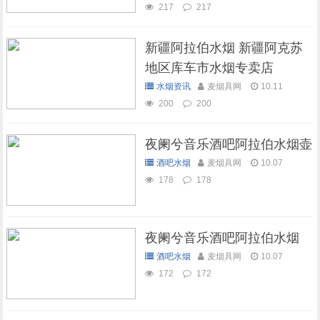
217
217
新疆阿拉伯水烟 新疆阿克苏
地区库车市水烟专卖店
水烟资讯
麦烟具网
10.11
200
200
夜阑兮音乐酒吧阿拉伯水烟壶
酒吧水烟
麦烟具网
10.07
178
178
夜阑兮音乐酒吧阿拉伯水烟
酒吧水烟
麦烟具网
10.07
172
172