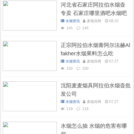
河北省石家庄阿拉伯水烟壶
专卖 石家庄哪里酒吧水烟吧
可以抽水烟
水烟资讯
麦烟具网
08.10
145
145
正宗阿拉伯水烟膏阿尔法赫Al
fakher水烟果料怎么吃
水烟资讯
麦烟具网
07.27
150
150
沈阳麦麦烟具阿拉伯水烟壶批
发公司
水烟资讯
麦烟具网
07.27
119
119
水烟怎么抽 水烟的危害有哪