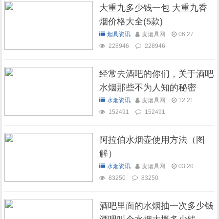
大重九多少钱一包 大重九香
烟价格大全(5款)
烟具资讯
麦烟具网
06.27
228946
228946
经常去酒吧的你们，关于酒吧
水烟那些不为人知的秘密
水烟资讯
麦烟具网
12.21
152491
152491
阿拉伯水烟壶使用方法（图
解）
水烟资讯
麦烟具网
03.20
83250
83250
酒吧里面的水烟抽一次多少钱