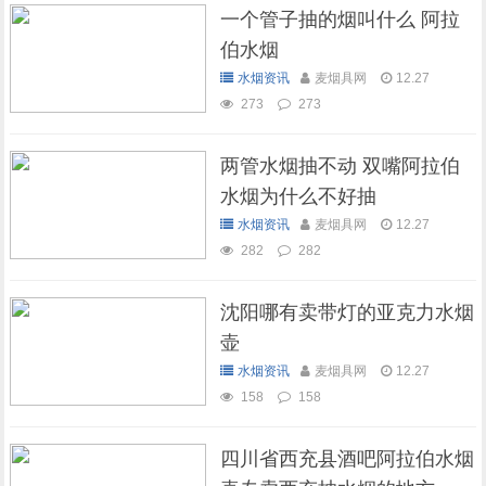
一个管子抽的烟叫什么 阿拉
伯水烟
水烟资讯
麦烟具网
12.27
273
273
两管水烟抽不动 双嘴阿拉伯
水烟为什么不好抽
水烟资讯
麦烟具网
12.27
282
282
沈阳哪有卖带灯的亚克力水烟
壶
水烟资讯
麦烟具网
12.27
158
158
四川省西充县酒吧阿拉伯水烟