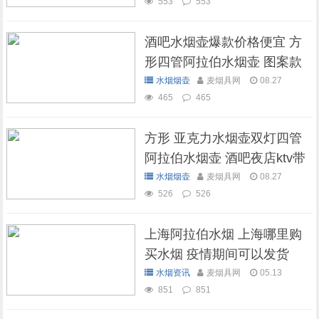
553
553
酒吧水烟壶爆款价格便宜 方
形四管阿拉伯水烟壶 图案款
水烟烟壶
麦烟具网
08.27
465
465
方形 亚克力水烟壶双灯四管
阿拉伯水烟壶 酒吧夜店ktv带
灯水烟壶
水烟烟壶
麦烟具网
08.27
526
526
上海阿拉伯水烟 上海哪里购
买水烟 疫情期间可以发货
吗？
水烟资讯
麦烟具网
05.13
851
851