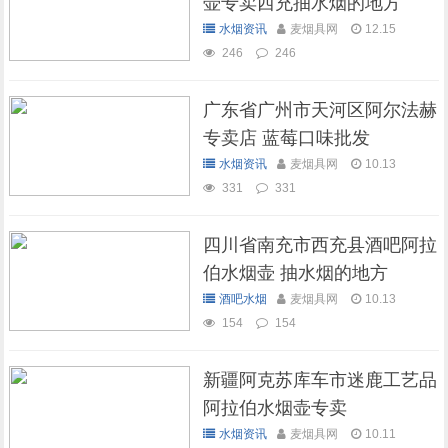
壶专卖西充抽水烟的地方
水烟资讯
麦烟具网
12.15
246
246
广东省广州市天河区阿尔法赫
专卖店 蓝莓口味批发
水烟资讯
麦烟具网
10.13
331
331
四川省南充市西充县酒吧阿拉
伯水烟壶 抽水烟的地方
酒吧水烟
麦烟具网
10.13
154
154
新疆阿克苏库车市迷鹿工艺品
阿拉伯水烟壶专卖
水烟资讯
麦烟具网
10.11