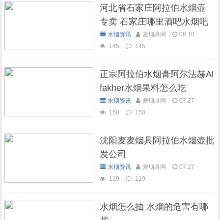
河北省石家庄阿拉伯水烟壶
专卖 石家庄哪里酒吧水烟吧
可以抽水烟
水烟资讯
麦烟具网
08.10
145
145
正宗阿拉伯水烟膏阿尔法赫Al
fakher水烟果料怎么吃
水烟资讯
麦烟具网
07.27
150
150
沈阳麦麦烟具阿拉伯水烟壶批
发公司
水烟资讯
麦烟具网
07.27
119
119
水烟怎么抽 水烟的危害有哪