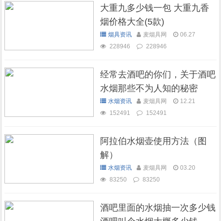
大重九多少钱一包 大重九香
烟价格大全(5款)
烟具资讯
麦烟具网
06.27
228946
228946
经常去酒吧的你们，关于酒吧
水烟那些不为人知的秘密
水烟资讯
麦烟具网
12.21
152491
152491
阿拉伯水烟壶使用方法（图
解）
水烟资讯
麦烟具网
03.20
83250
83250
酒吧里面的水烟抽一次多少钱