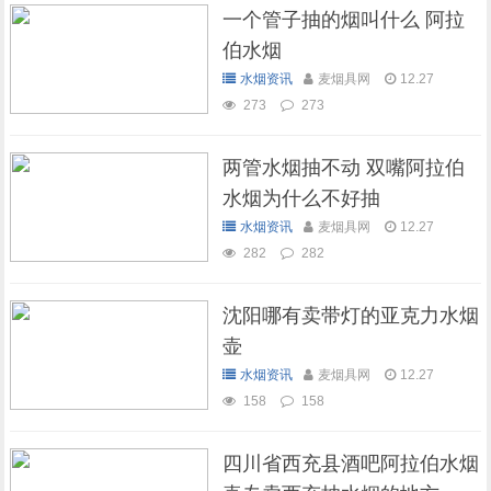
一个管子抽的烟叫什么 阿拉
伯水烟
水烟资讯
麦烟具网
12.27
273
273
两管水烟抽不动 双嘴阿拉伯
水烟为什么不好抽
水烟资讯
麦烟具网
12.27
282
282
沈阳哪有卖带灯的亚克力水烟
壶
水烟资讯
麦烟具网
12.27
158
158
四川省西充县酒吧阿拉伯水烟