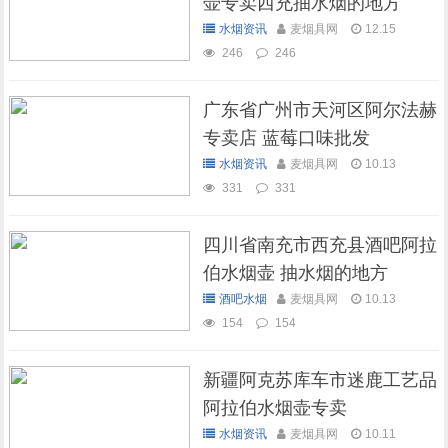
壶专卖西充抽水烟的地方
水烟资讯
麦烟具网
12.15
246
246
广东省广州市天河区阿尔法赫
专卖店 蓝莓口味批发
水烟资讯
麦烟具网
10.13
331
331
四川省南充市西充县酒吧阿拉
伯水烟壶 抽水烟的地方
酒吧水烟
麦烟具网
10.13
154
154
新疆阿克苏库车市迷鹿工艺品
阿拉伯水烟壶专卖
水烟资讯
麦烟具网
10.11