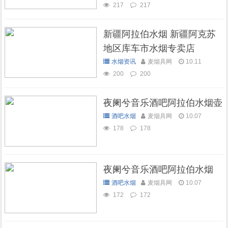
217
217
新疆阿拉伯水烟 新疆阿克苏
地区库车市水烟专卖店
水烟资讯
麦烟具网
10.11
200
200
夜阑兮音乐酒吧阿拉伯水烟壶
酒吧水烟
麦烟具网
10.07
178
178
夜阑兮音乐酒吧阿拉伯水烟
酒吧水烟
麦烟具网
10.07
172
172