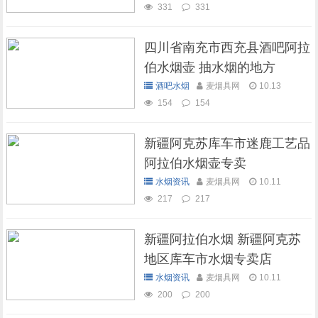
331
331
四川省南充市西充县酒吧阿拉
伯水烟壶 抽水烟的地方
酒吧水烟
麦烟具网
10.13
154
154
新疆阿克苏库车市迷鹿工艺品
阿拉伯水烟壶专卖
水烟资讯
麦烟具网
10.11
217
217
新疆阿拉伯水烟 新疆阿克苏
地区库车市水烟专卖店
水烟资讯
麦烟具网
10.11
200
200