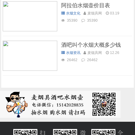
阿拉伯水烟壶价目表
水烟文化
麦烟具网
03.19
35390
35390
酒吧叫个水烟大概多少钱
水烟资讯
麦烟具网
12.26
26462
26462