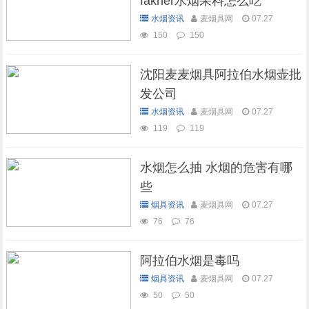
fakher水烟果料怎么吃
水烟资讯
麦烟具网
07.27
150
150
沈阳麦麦烟具阿拉伯水烟壶批
发公司
水烟资讯
麦烟具网
07.27
119
119
水烟怎么抽 水烟的危害有哪
些
烟具资讯
麦烟具网
07.27
76
76
阿拉伯水烟是毒吗
烟具资讯
麦烟具网
07.27
50
50