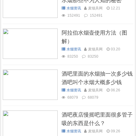
水烟那些不为人知的秘密
水烟资讯
麦烟具网
12.21
152491
152491
阿拉伯水烟壶使用方法（图
解）
水烟资讯
麦烟具网
03.20
83250
83250
酒吧里面的水烟抽一次多少钱
酒吧叫个水烟大概多少钱
水烟资讯
麦烟具网
06.26
68079
68079
酒吧夜店慢摇吧里面很多管子
吸的东西是什么？
水烟资讯
麦烟具网
09.26