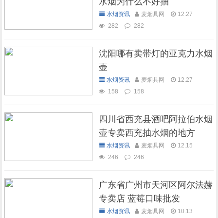
水烟为什么不好抽
水烟资讯
麦烟具网
12.27
282
282
沈阳哪有卖带灯的亚克力水烟
壶
水烟资讯
麦烟具网
12.27
158
158
四川省西充县酒吧阿拉伯水烟
壶专卖西充抽水烟的地方
水烟资讯
麦烟具网
12.15
246
246
广东省广州市天河区阿尔法赫
专卖店 蓝莓口味批发
水烟资讯
麦烟具网
10.13