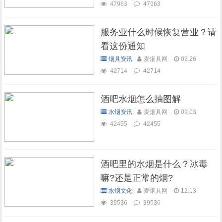
47963
47963
服务业什么时候恢复营业？请
看这份通知
烟具资讯
麦烟具网
02.26
42714
42714
酒吧水烟怎么抽图解
水烟资讯
麦烟具网
09.03
42455
42455
酒吧里的水烟是什么？冰毒
嘛?还是正常的烟?
水烟文化
麦烟具网
12.13
39536
39536