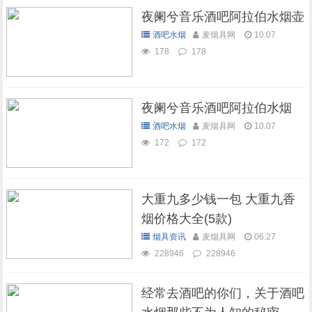
夜阑兮音乐酒吧阿拉伯水烟壶
酒吧水烟
麦烟具网
10.07
178
178
夜阑兮音乐酒吧阿拉伯水烟
酒吧水烟
麦烟具网
10.07
172
172
大重九多少钱一包 大重九香
烟价格大全(5款)
烟具资讯
麦烟具网
06.27
228946
228946
经常去酒吧的你们，关于酒吧