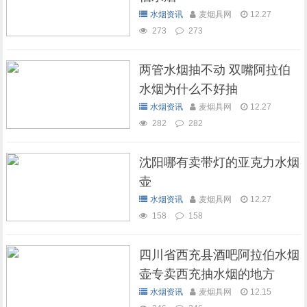
水烟资讯
麦烟具网
12.27
273
273
两管水烟抽不动 双嘴阿拉伯
水烟为什么不好抽
水烟资讯
麦烟具网
12.27
282
282
沈阳哪有卖带灯的亚克力水烟
壶
水烟资讯
麦烟具网
12.27
158
158
四川省西充县酒吧阿拉伯水烟
壶专卖西充抽水烟的地方
水烟资讯
麦烟具网
12.15