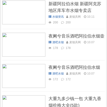
新疆阿拉伯水烟 新疆阿克苏
地区库车市水烟专卖店
水烟资讯
麦烟具网
10.11
200
200
夜阑兮音乐酒吧阿拉伯水烟壶
酒吧水烟
麦烟具网
10.07
178
178
夜阑兮音乐酒吧阿拉伯水烟
酒吧水烟
麦烟具网
10.07
172
172
大重九多少钱一包 大重九香
烟价格大全(5款)