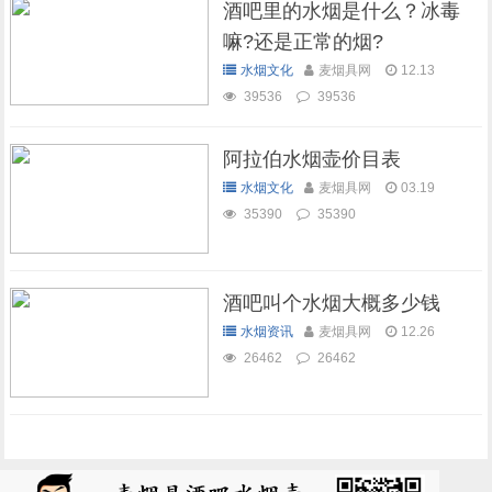
酒吧里的水烟是什么？冰毒
嘛?还是正常的烟?
水烟文化
麦烟具网
12.13
39536
39536
阿拉伯水烟壶价目表
水烟文化
麦烟具网
03.19
35390
35390
酒吧叫个水烟大概多少钱
水烟资讯
麦烟具网
12.26
26462
26462