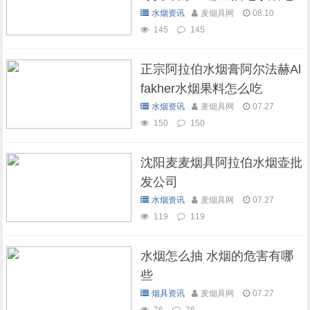
可以抽水烟
水烟资讯
麦烟具网
08.10
145
145
正宗阿拉伯水烟膏阿尔法赫Al
fakher水烟果料怎么吃
水烟资讯
麦烟具网
07.27
150
150
沈阳麦麦烟具阿拉伯水烟壶批
发公司
水烟资讯
麦烟具网
07.27
119
119
水烟怎么抽 水烟的危害有哪
些
烟具资讯
麦烟具网
07.27