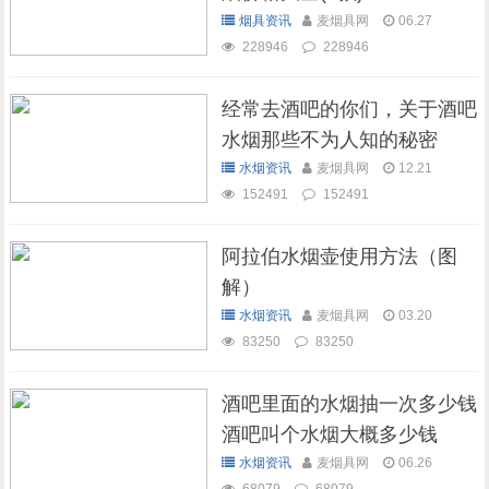
烟具资讯
麦烟具网
06.27
228946
228946
经常去酒吧的你们，关于酒吧
水烟那些不为人知的秘密
水烟资讯
麦烟具网
12.21
152491
152491
阿拉伯水烟壶使用方法（图
解）
水烟资讯
麦烟具网
03.20
83250
83250
酒吧里面的水烟抽一次多少钱
酒吧叫个水烟大概多少钱
水烟资讯
麦烟具网
06.26