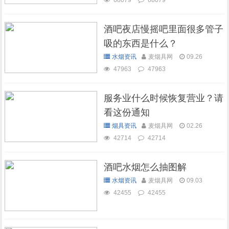
68079
68079
酒吧夜店慢摇吧里面很多管子
吸的东西是什么？
水烟资讯
麦烟具网
09.26
47963
47963
服务业什么时候恢复营业？请
看这份通知
烟具资讯
麦烟具网
02.26
42714
42714
酒吧水烟怎么抽图解
水烟资讯
麦烟具网
09.03
42455
42455