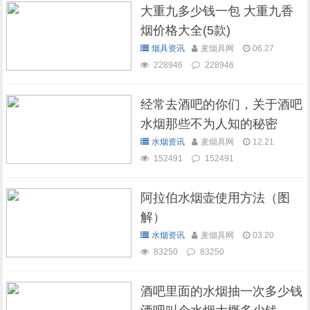
大重九多少钱一包 大重九香
烟价格大全(5款)
烟具资讯
麦烟具网
06.27
228946
228946
经常去酒吧的你们，关于酒吧
水烟那些不为人知的秘密
水烟资讯
麦烟具网
12.21
152491
152491
阿拉伯水烟壶使用方法（图
解）
水烟资讯
麦烟具网
03.20
83250
83250
酒吧里面的水烟抽一次多少钱