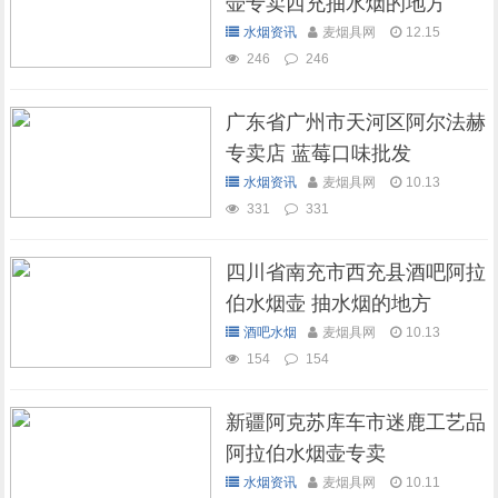
壶专卖西充抽水烟的地方
水烟资讯
麦烟具网
12.15
246
246
广东省广州市天河区阿尔法赫
专卖店 蓝莓口味批发
水烟资讯
麦烟具网
10.13
331
331
四川省南充市西充县酒吧阿拉
伯水烟壶 抽水烟的地方
酒吧水烟
麦烟具网
10.13
154
154
新疆阿克苏库车市迷鹿工艺品
阿拉伯水烟壶专卖
水烟资讯
麦烟具网
10.11