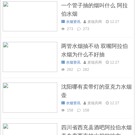
一个管子抽的烟叫什么 阿拉
伯水烟
水烟资讯
麦烟具网
12.27
273
273
两管水烟抽不动 双嘴阿拉伯
水烟为什么不好抽
水烟资讯
麦烟具网
12.27
282
282
沈阳哪有卖带灯的亚克力水烟
壶
水烟资讯
麦烟具网
12.27
158
158
四川省西充县酒吧阿拉伯水烟