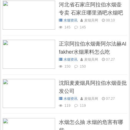
河北省石家庄阿拉伯水烟壶
专卖 石家庄哪里酒吧水烟吧
可以抽水烟
水烟资讯
麦烟具网
08.10
145
145
正宗阿拉伯水烟膏阿尔法赫Al
fakher水烟果料怎么吃
水烟资讯
麦烟具网
07.27
150
150
沈阳麦麦烟具阿拉伯水烟壶批
发公司
水烟资讯
麦烟具网
07.27
119
119
水烟怎么抽 水烟的危害有哪