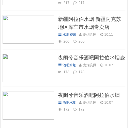
217
217
新疆阿拉伯水烟 新疆阿克苏
地区库车市水烟专卖店
水烟资讯
麦烟具网
10.11
200
200
夜阑兮音乐酒吧阿拉伯水烟壶
酒吧水烟
麦烟具网
10.07
178
178
夜阑兮音乐酒吧阿拉伯水烟
酒吧水烟
麦烟具网
10.07
172
172