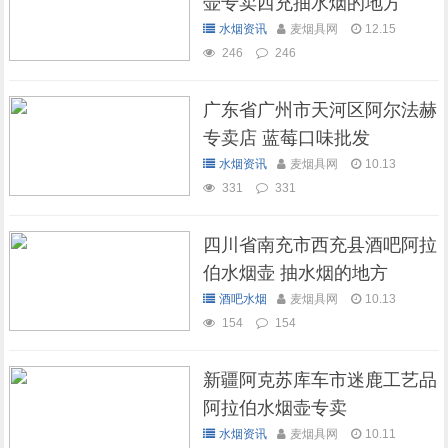
壶专卖西充抽水烟的地方
水烟资讯
麦烟具网
12.15
246
246
广东省广州市天河区阿尔法赫
专卖店 蓝莓口味批发
水烟资讯
麦烟具网
10.13
331
331
四川省南充市西充县酒吧阿拉
伯水烟壶 抽水烟的地方
酒吧水烟
麦烟具网
10.13
154
154
新疆阿克苏库车市迷鹿工艺品
阿拉伯水烟壶专卖
水烟资讯
麦烟具网
10.11