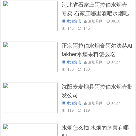
河北省石家庄阿拉伯水烟壶
专卖 石家庄哪里酒吧水烟吧
可以抽水烟
水烟资讯
麦烟具网
08.10
145
145
正宗阿拉伯水烟膏阿尔法赫Al
fakher水烟果料怎么吃
水烟资讯
麦烟具网
07.27
150
150
沈阳麦麦烟具阿拉伯水烟壶批
发公司
水烟资讯
麦烟具网
07.27
119
119
水烟怎么抽 水烟的危害有哪