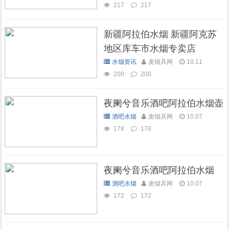
217
217
新疆阿拉伯水烟 新疆阿克苏
地区库车市水烟专卖店
水烟资讯
麦烟具网
10.11
200
200
夜阑兮音乐酒吧阿拉伯水烟壶
酒吧水烟
麦烟具网
10.07
178
178
夜阑兮音乐酒吧阿拉伯水烟
酒吧水烟
麦烟具网
10.07
172
172