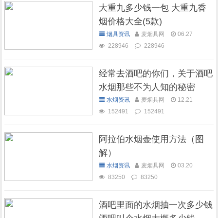
大重九多少钱一包 大重九香
烟价格大全(5款)
烟具资讯
麦烟具网
06.27
228946
228946
经常去酒吧的你们，关于酒吧
水烟那些不为人知的秘密
水烟资讯
麦烟具网
12.21
152491
152491
阿拉伯水烟壶使用方法（图
解）
水烟资讯
麦烟具网
03.20
83250
83250
酒吧里面的水烟抽一次多少钱