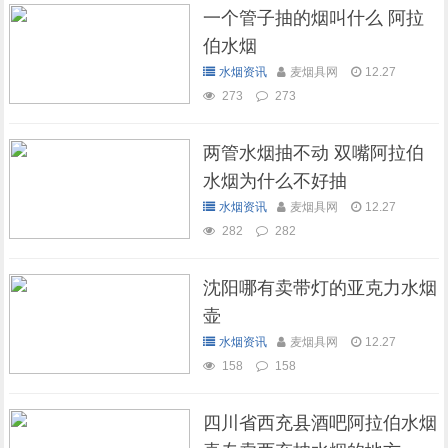
一个管子抽的烟叫什么 阿拉
伯水烟
水烟资讯
麦烟具网
12.27
273
273
两管水烟抽不动 双嘴阿拉伯
水烟为什么不好抽
水烟资讯
麦烟具网
12.27
282
282
沈阳哪有卖带灯的亚克力水烟
壶
水烟资讯
麦烟具网
12.27
158
158
四川省西充县酒吧阿拉伯水烟