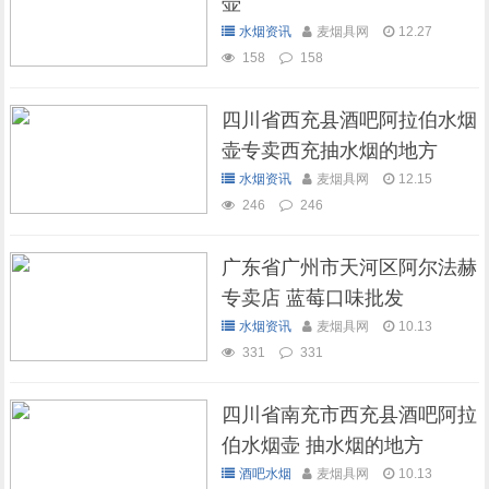
壶
水烟资讯
麦烟具网
12.27
158
158
四川省西充县酒吧阿拉伯水烟
壶专卖西充抽水烟的地方
水烟资讯
麦烟具网
12.15
246
246
广东省广州市天河区阿尔法赫
专卖店 蓝莓口味批发
水烟资讯
麦烟具网
10.13
331
331
四川省南充市西充县酒吧阿拉
伯水烟壶 抽水烟的地方
酒吧水烟
麦烟具网
10.13