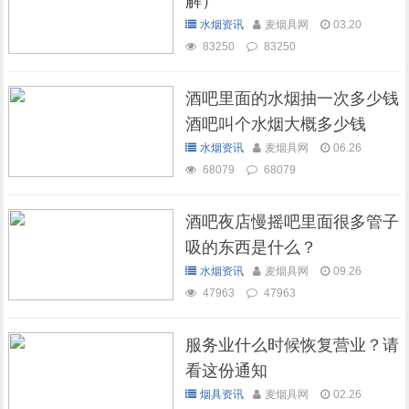
解）
水烟资讯
麦烟具网
03.20
83250
83250
酒吧里面的水烟抽一次多少钱
酒吧叫个水烟大概多少钱
水烟资讯
麦烟具网
06.26
68079
68079
酒吧夜店慢摇吧里面很多管子
吸的东西是什么？
水烟资讯
麦烟具网
09.26
47963
47963
服务业什么时候恢复营业？请
看这份通知
烟具资讯
麦烟具网
02.26