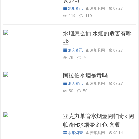
发公司
水烟资讯
麦烟具网
07.27
119
119
水烟怎么抽 水烟的危害有哪
些
烟具资讯
麦烟具网
07.27
76
76
阿拉伯水烟是毒吗
烟具资讯
麦烟具网
07.27
50
50
亚克力单管水烟壶阿帕奇k 阿
帕奇H水烟壶 红色 套餐
水烟烟壶
麦烟具网
05.14