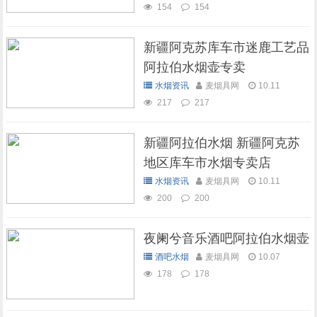
154
154
新疆阿克苏库车市迷鹿工艺品
阿拉伯水烟壶专卖
水烟资讯
麦烟具网
10.11
217
217
新疆阿拉伯水烟 新疆阿克苏
地区库车市水烟专卖店
水烟资讯
麦烟具网
10.11
200
200
夜阑兮音乐酒吧阿拉伯水烟壶
酒吧水烟
麦烟具网
10.07
178
178