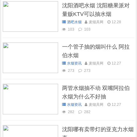
沈阳酒吧水烟 沈阳糖果派对
量贩KTV可以抽水烟
酒吧水烟
麦烟具网
12.28
103
103
一个管子抽的烟叫什么 阿拉
伯水烟
水烟资讯
麦烟具网
12.27
273
273
两管水烟抽不动 双嘴阿拉伯
水烟为什么不好抽
水烟资讯
麦烟具网
12.27
282
282
沈阳哪有卖带灯的亚克力水烟