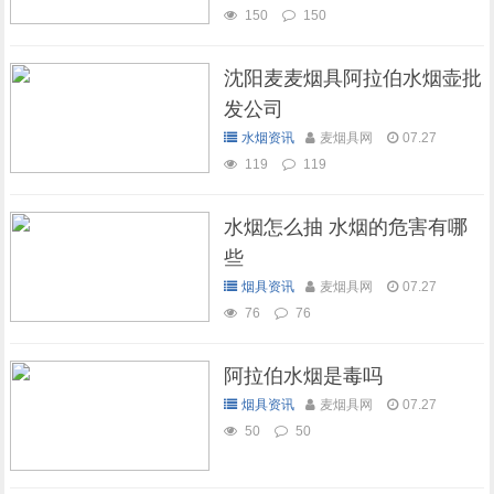
150
150
沈阳麦麦烟具阿拉伯水烟壶批
发公司
水烟资讯
麦烟具网
07.27
119
119
水烟怎么抽 水烟的危害有哪
些
烟具资讯
麦烟具网
07.27
76
76
阿拉伯水烟是毒吗
烟具资讯
麦烟具网
07.27
50
50