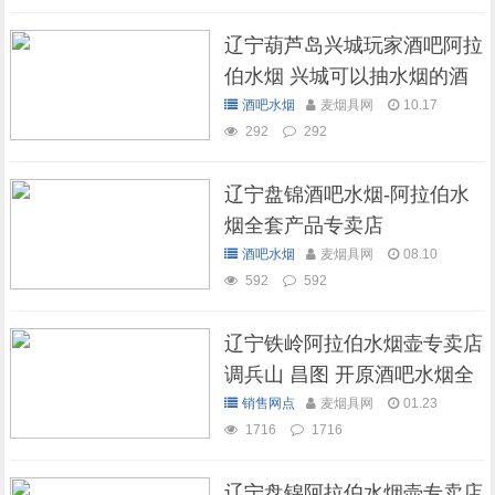
辽宁葫芦岛兴城玩家酒吧阿拉
伯水烟 兴城可以抽水烟的酒
吧
酒吧水烟
麦烟具网
10.17
292
292
辽宁盘锦酒吧水烟-阿拉伯水
烟全套产品专卖店
酒吧水烟
麦烟具网
08.10
592
592
辽宁铁岭阿拉伯水烟壶专卖店
调兵山 昌图 开原酒吧水烟全
套批发
销售网点
麦烟具网
01.23
1716
1716
辽宁盘锦阿拉伯水烟壶专卖店