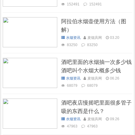
152491
152491
阿拉伯水烟壶使用方法（图
解）
水烟资讯
麦烟具网
03.20
83250
83250
酒吧里面的水烟抽一次多少钱
酒吧叫个水烟大概多少钱
水烟资讯
麦烟具网
06.26
68079
68079
酒吧夜店慢摇吧里面很多管子
吸的东西是什么？
水烟资讯
麦烟具网
09.26
47963
47963