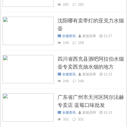
282
282
沈阳哪有卖带灯的亚克力水烟
壶
水烟资讯
麦烟具网
12.27
158
158
四川省西充县酒吧阿拉伯水烟
壶专卖西充抽水烟的地方
水烟资讯
麦烟具网
12.15
246
246
广东省广州市天河区阿尔法赫
专卖店 蓝莓口味批发
水烟资讯
麦烟具网
10.13
331
331