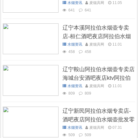
烟全套批发
水烟资讯
麦烟具网
11.05
641
641
辽宁本溪阿拉伯水烟壶专卖
店-桓仁酒吧夜店阿拉伯水烟
有售
水烟资讯
麦烟具网
11.01
458
458
辽宁鞍山阿拉伯水烟壶专卖店
海城台安酒吧夜店ktv阿拉伯
水烟全部
水烟资讯
麦烟具网
11.01
809
809
辽宁新民阿拉伯水烟专卖店-
酒吧夜店阿拉伯水烟壶批发零
售
水烟资讯
麦烟具网
07.31
509
509