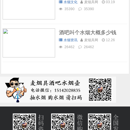
水烟文化
麦烟具网
03.19
35390
35390
酒吧叫个水烟大概多少钱
水烟资讯
麦烟具网
12.26
26462
26462