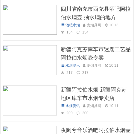
四川省南充市西充县酒吧阿拉
伯水烟壶 抽水烟的地方
酒吧水烟
麦烟具网
10.13
154
154
新疆阿克苏库车市迷鹿工艺品
阿拉伯水烟壶专卖
水烟资讯
麦烟具网
10.11
217
217
新疆阿拉伯水烟 新疆阿克苏
地区库车市水烟专卖店
水烟资讯
麦烟具网
10.11
200
200
夜阑兮音乐酒吧阿拉伯水烟壶