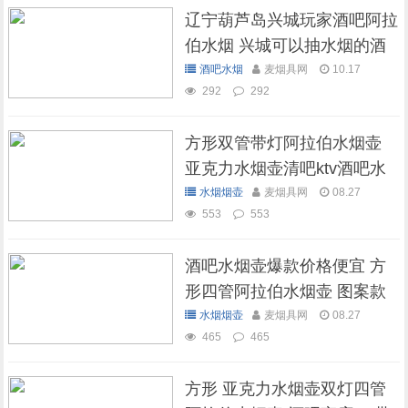
辽宁葫芦岛兴城玩家酒吧阿拉
伯水烟 兴城可以抽水烟的酒
吧
酒吧水烟
麦烟具网
10.17
292
292
方形双管带灯阿拉伯水烟壶
亚克力水烟壶清吧ktv酒吧水
烟壶
水烟烟壶
麦烟具网
08.27
553
553
酒吧水烟壶爆款价格便宜 方
形四管阿拉伯水烟壶 图案款
水烟烟壶
麦烟具网
08.27
465
465
方形 亚克力水烟壶双灯四管