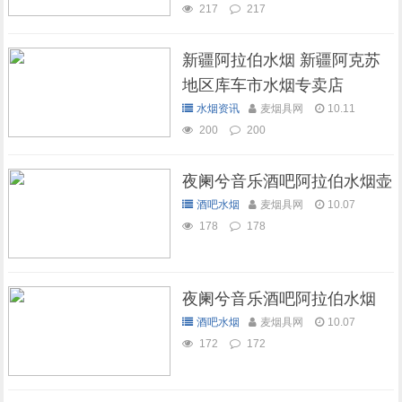
217
217
新疆阿拉伯水烟 新疆阿克苏
地区库车市水烟专卖店
水烟资讯
麦烟具网
10.11
200
200
夜阑兮音乐酒吧阿拉伯水烟壶
酒吧水烟
麦烟具网
10.07
178
178
夜阑兮音乐酒吧阿拉伯水烟
酒吧水烟
麦烟具网
10.07
172
172