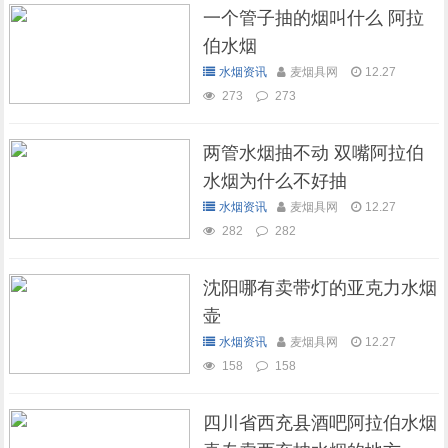
一个管子抽的烟叫什么 阿拉
伯水烟
水烟资讯
麦烟具网
12.27
273
273
两管水烟抽不动 双嘴阿拉伯
水烟为什么不好抽
水烟资讯
麦烟具网
12.27
282
282
沈阳哪有卖带灯的亚克力水烟
壶
水烟资讯
麦烟具网
12.27
158
158
四川省西充县酒吧阿拉伯水烟