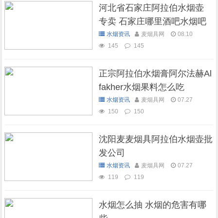
河北省石家庄阿拉伯水烟壶
专卖 石家庄哪里酒吧水烟吧
可以抽水烟
水烟资讯
麦烟具网
08.10
145
145
正宗阿拉伯水烟膏阿尔法赫Al
fakher水烟果料怎么吃
水烟资讯
麦烟具网
07.27
150
150
沈阳麦麦烟具阿拉伯水烟壶批
发公司
水烟资讯
麦烟具网
07.27
119
119
水烟怎么抽 水烟的危害有哪