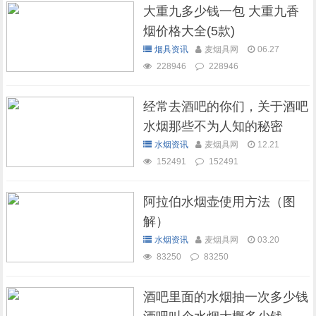
大重九多少钱一包 大重九香
烟价格大全(5款)
烟具资讯
麦烟具网
06.27
228946
228946
经常去酒吧的你们，关于酒吧
水烟那些不为人知的秘密
水烟资讯
麦烟具网
12.21
152491
152491
阿拉伯水烟壶使用方法（图
解）
水烟资讯
麦烟具网
03.20
83250
83250
酒吧里面的水烟抽一次多少钱