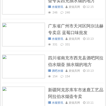
壶专卖西充抽水烟的地方
水烟资讯
麦烟具网
12.15
246
246
广东省广州市天河区阿尔法赫
专卖店 蓝莓口味批发
水烟资讯
麦烟具网
10.13
331
331
四川省南充市西充县酒吧阿拉
伯水烟壶 抽水烟的地方
酒吧水烟
麦烟具网
10.13
154
154
新疆阿克苏库车市迷鹿工艺品
阿拉伯水烟壶专卖
水烟资讯
麦烟具网
10.11