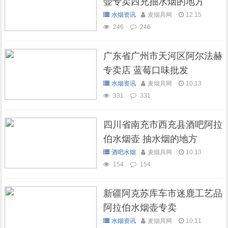
壶专卖西充抽水烟的地方
水烟资讯
麦烟具网
12.15
246
246
广东省广州市天河区阿尔法赫
专卖店 蓝莓口味批发
水烟资讯
麦烟具网
10.13
331
331
四川省南充市西充县酒吧阿拉
伯水烟壶 抽水烟的地方
酒吧水烟
麦烟具网
10.13
154
154
新疆阿克苏库车市迷鹿工艺品
阿拉伯水烟壶专卖
水烟资讯
麦烟具网
10.11