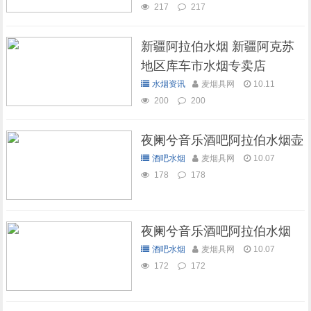
217
217
新疆阿拉伯水烟 新疆阿克苏
地区库车市水烟专卖店
水烟资讯
麦烟具网
10.11
200
200
夜阑兮音乐酒吧阿拉伯水烟壶
酒吧水烟
麦烟具网
10.07
178
178
夜阑兮音乐酒吧阿拉伯水烟
酒吧水烟
麦烟具网
10.07
172
172