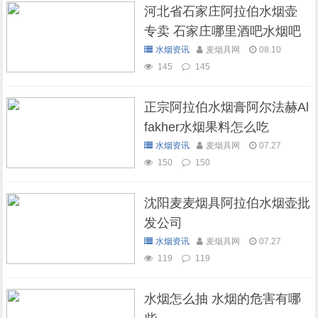
河北省石家庄阿拉伯水烟壶
专卖 石家庄哪里酒吧水烟吧
可以抽水烟
水烟资讯
麦烟具网
08.10
145
145
正宗阿拉伯水烟膏阿尔法赫Al
fakher水烟果料怎么吃
水烟资讯
麦烟具网
07.27
150
150
沈阳麦麦烟具阿拉伯水烟壶批
发公司
水烟资讯
麦烟具网
07.27
119
119
水烟怎么抽 水烟的危害有哪