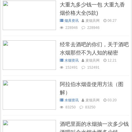
大重九多少钱一包 大重九香
烟价格大全(5款)
烟具资讯
麦烟具网
06.27
228946
228946
经常去酒吧的你们，关于酒吧
水烟那些不为人知的秘密
水烟资讯
麦烟具网
12.21
152491
152491
阿拉伯水烟壶使用方法（图
解）
水烟资讯
麦烟具网
03.20
83250
83250
酒吧里面的水烟抽一次多少钱