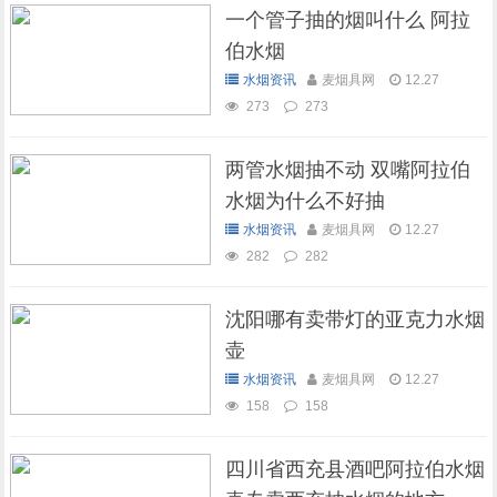
一个管子抽的烟叫什么 阿拉
伯水烟
水烟资讯
麦烟具网
12.27
273
273
两管水烟抽不动 双嘴阿拉伯
水烟为什么不好抽
水烟资讯
麦烟具网
12.27
282
282
沈阳哪有卖带灯的亚克力水烟
壶
水烟资讯
麦烟具网
12.27
158
158
四川省西充县酒吧阿拉伯水烟