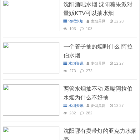
沈阳酒吧水烟 沈阳糖果派对
量贩KTV可以抽水烟
酒吧水烟
麦烟具网
12.28
103
103
一个管子抽的烟叫什么 阿拉
伯水烟
水烟资讯
麦烟具网
12.27
273
273
两管水烟抽不动 双嘴阿拉伯
水烟为什么不好抽
水烟资讯
麦烟具网
12.27
282
282
沈阳哪有卖带灯的亚克力水烟
壶