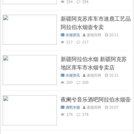
154
154
新疆阿克苏库车市迷鹿工艺品
阿拉伯水烟壶专卖
水烟资讯
麦烟具网
10.11
217
217
新疆阿拉伯水烟 新疆阿克苏
地区库车市水烟专卖店
水烟资讯
麦烟具网
10.11
200
200
夜阑兮音乐酒吧阿拉伯水烟壶
酒吧水烟
麦烟具网
10.07
178
178