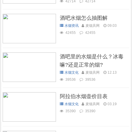
42714
42714
酒吧水烟怎么抽图解
水烟资讯
麦烟具网
09.03
42455
42455
酒吧里的水烟是什么？冰毒
嘛?还是正常的烟?
水烟文化
麦烟具网
12.13
39536
39536
阿拉伯水烟壶价目表
水烟文化
麦烟具网
03.19
35390
35390