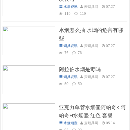
水烟资讯
麦烟具网
07.27
119
119
水烟怎么抽 水烟的危害有哪
些
烟具资讯
麦烟具网
07.27
76
76
阿拉伯水烟是毒吗
烟具资讯
麦烟具网
07.27
50
50
亚克力单管水烟壶阿帕奇k 阿
帕奇H水烟壶 红色 套餐
水烟烟壶
麦烟具网
05.14