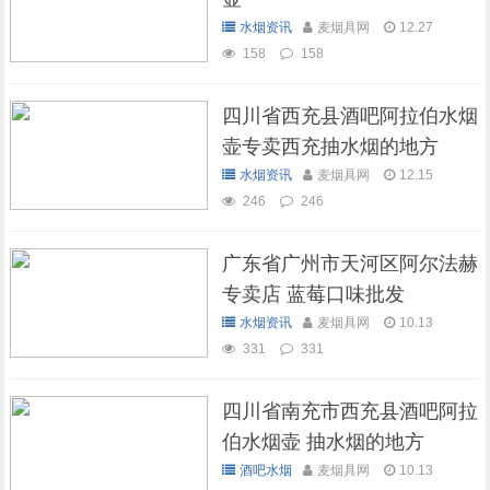
水烟资讯
麦烟具网
12.27
158
158
四川省西充县酒吧阿拉伯水烟
壶专卖西充抽水烟的地方
水烟资讯
麦烟具网
12.15
246
246
广东省广州市天河区阿尔法赫
专卖店 蓝莓口味批发
水烟资讯
麦烟具网
10.13
331
331
四川省南充市西充县酒吧阿拉
伯水烟壶 抽水烟的地方
酒吧水烟
麦烟具网
10.13