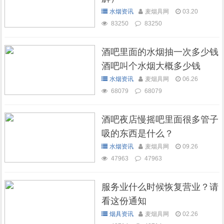
水烟资讯
麦烟具网
03.20
83250
83250
酒吧里面的水烟抽一次多少钱
酒吧叫个水烟大概多少钱
水烟资讯
麦烟具网
06.26
68079
68079
酒吧夜店慢摇吧里面很多管子
吸的东西是什么？
水烟资讯
麦烟具网
09.26
47963
47963
服务业什么时候恢复营业？请
看这份通知
烟具资讯
麦烟具网
02.26