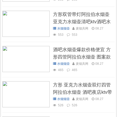
方形双管带灯阿拉伯水烟壶
亚克力水烟壶清吧ktv酒吧水
烟壶
水烟烟壶
麦烟具网
08.27
553
553
酒吧水烟壶爆款价格便宜 方
形四管阿拉伯水烟壶 图案款
水烟烟壶
麦烟具网
08.27
465
465
方形 亚克力水烟壶双灯四管
阿拉伯水烟壶 酒吧夜店ktv带
灯水烟壶
水烟烟壶
麦烟具网
08.27
526
526