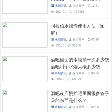
水烟资讯
麦烟具网
12.21
152491
152491
阿拉伯水烟壶使用方法（图
解）
水烟资讯
麦烟具网
03.20
83250
83250
酒吧里面的水烟抽一次多少钱
酒吧叫个水烟大概多少钱
水烟资讯
麦烟具网
06.26
68079
68079
酒吧夜店慢摇吧里面很多管子
吸的东西是什么？
水烟资讯
麦烟具网
09.26