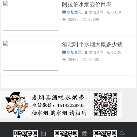
阿拉伯水烟壶价目表
水烟文化
麦烟具网
03.19
35390
35390
酒吧叫个水烟大概多少钱
水烟资讯
麦烟具网
12.26
26462
26462