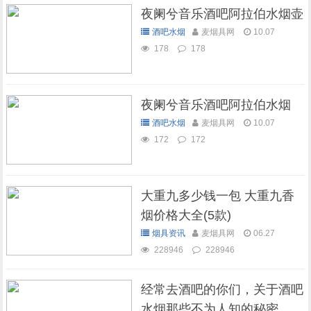
夜阑兮音乐酒吧阿拉伯水烟壶
酒吧水烟
麦烟具网
10.07
178
178
夜阑兮音乐酒吧阿拉伯水烟
酒吧水烟
麦烟具网
10.07
172
172
大重九多少钱一包 大重九香
烟价格大全(5款)
烟具资讯
麦烟具网
06.27
228946
228946
经常去酒吧的你们，关于酒吧
水烟那些不为人知的秘密