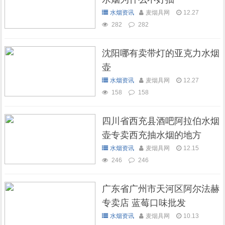
水烟资讯
麦烟具网
12.27
282
282
沈阳哪有卖带灯的亚克力水烟
壶
水烟资讯
麦烟具网
12.27
158
158
四川省西充县酒吧阿拉伯水烟
壶专卖西充抽水烟的地方
水烟资讯
麦烟具网
12.15
246
246
广东省广州市天河区阿尔法赫
专卖店 蓝莓口味批发
水烟资讯
麦烟具网
10.13