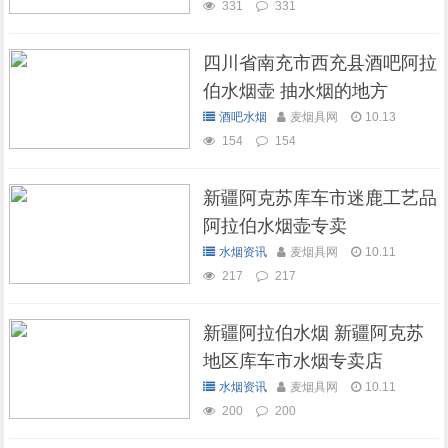
331
331
四川省南充市西充县酒吧阿拉
伯水烟壶 抽水烟的地方
酒吧水烟
麦烟具网
10.13
154
154
新疆阿克苏库车市迷鹿工艺品
阿拉伯水烟壶专卖
水烟资讯
麦烟具网
10.11
217
217
新疆阿拉伯水烟 新疆阿克苏
地区库车市水烟专卖店
水烟资讯
麦烟具网
10.11
200
200