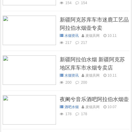
154
154
新疆阿克苏库车市迷鹿工艺品
阿拉伯水烟壶专卖
水烟资讯
麦烟具网
10.11
217
217
新疆阿拉伯水烟 新疆阿克苏
地区库车市水烟专卖店
水烟资讯
麦烟具网
10.11
200
200
夜阑兮音乐酒吧阿拉伯水烟壶
酒吧水烟
麦烟具网
10.07
178
178