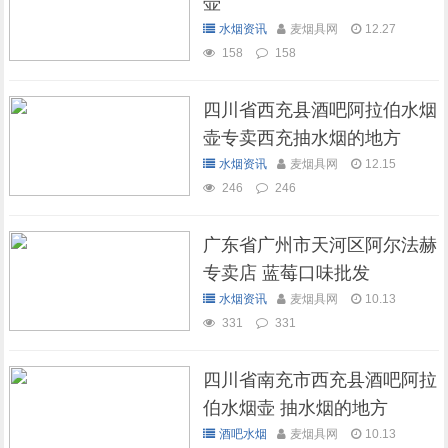
壶
水烟资讯
麦烟具网
12.27
158
158
四川省西充县酒吧阿拉伯水烟
壶专卖西充抽水烟的地方
水烟资讯
麦烟具网
12.15
246
246
广东省广州市天河区阿尔法赫
专卖店 蓝莓口味批发
水烟资讯
麦烟具网
10.13
331
331
四川省南充市西充县酒吧阿拉
伯水烟壶 抽水烟的地方
酒吧水烟
麦烟具网
10.13