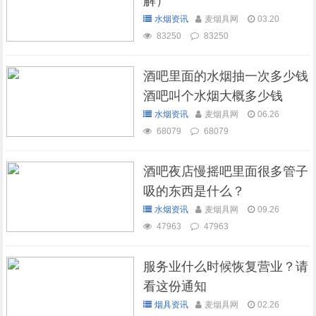
解）
水烟资讯
麦烟具网
03.20
83250
83250
酒吧里面的水烟抽一次多少钱
酒吧叫个水烟大概多少钱
水烟资讯
麦烟具网
06.26
68079
68079
酒吧夜店慢摇吧里面很多管子
吸的东西是什么？
水烟资讯
麦烟具网
09.26
47963
47963
服务业什么时候恢复营业？请
看这份通知
烟具资讯
麦烟具网
02.26