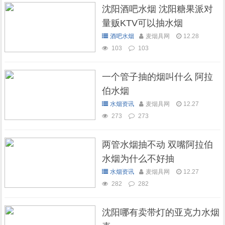
沈阳酒吧水烟 沈阳糖果派对
量贩KTV可以抽水烟
酒吧水烟
麦烟具网
12.28
103
103
一个管子抽的烟叫什么 阿拉
伯水烟
水烟资讯
麦烟具网
12.27
273
273
两管水烟抽不动 双嘴阿拉伯
水烟为什么不好抽
水烟资讯
麦烟具网
12.27
282
282
沈阳哪有卖带灯的亚克力水烟