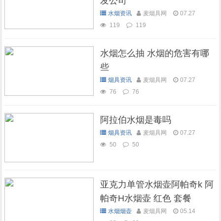
发公司
水烟资讯
麦烟具网
07.27
119
119
水烟怎么抽 水烟的危害有哪
些
烟具资讯
麦烟具网
07.27
76
76
阿拉伯水烟是毒吗
烟具资讯
麦烟具网
07.27
50
50
亚克力单管水烟壶阿帕奇k 阿
帕奇H水烟壶 红色 套餐
水烟烟壶
麦烟具网
05.14